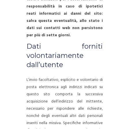
responsabilità in caso di ipotetici
reati informatici ai danni del sito:
salva questa eventualità, allo stato i
dati sui contatti web non persistono
per più di sette giorni.
Dati forniti
volontariamente
dall’utente
L’invio facoltativo, esplicito e volontario di
posta elettronica agli indirizzi indicati su
questo sito comporta la successiva
acquisizione dell’indirizzo del mittente,
necessario per rispondere alle richieste,
nonché degli eventuali altri dati personali
inseriti nella missiva.
Specifiche informative