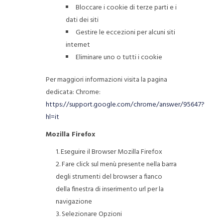
Bloccare i cookie di terze parti e i
dati dei siti
Gestire le eccezioni per alcuni siti
internet
Eliminare uno o tutti i cookie
Per maggiori informazioni visita la pagina
dedicata: Chrome:
https://support.google.com/chrome/answer/95647?
hl=it
Mozilla Firefox
Eseguire il Browser Mozilla Firefox
Fare click sul menù presente nella barra
degli strumenti del browser a fianco
della finestra di inserimento url per la
navigazione
Selezionare Opzioni