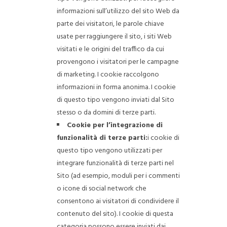
informazioni sull’utilizzo del sito Web da
parte dei visitatori, le parole chiave
usate per raggiungere il sito, i siti Web
visitati e le origini del traffico da cui
provengono i visitatori per le campagne
di marketing. I cookie raccolgono
informazioni in forma anonima. I cookie
di questo tipo vengono inviati dal Sito
stesso o da domini di terze parti.
Cookie per l’integrazione di
funzionalità di terze parti:
i cookie di
questo tipo vengono utilizzati per
integrare funzionalità di terze parti nel
Sito (ad esempio, moduli per i commenti
o icone di social network che
consentono ai visitatori di condividere il
contenuto del sito). I cookie di questa
categoria possono essere inviati dai