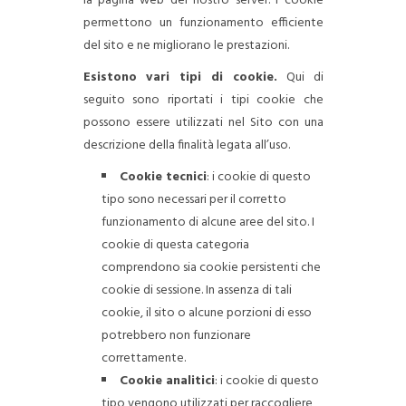
la pagina web del nostro server. I cookie
permettono un funzionamento efficiente
del sito e ne migliorano le prestazioni.
Esistono vari tipi di cookie.
Qui di
seguito sono riportati i tipi cookie che
possono essere utilizzati nel Sito con una
descrizione della finalità legata all’uso.
Cookie tecnici
: i cookie di questo
tipo sono necessari per il corretto
funzionamento di alcune aree del sito. I
cookie di questa categoria
comprendono sia cookie persistenti che
cookie di sessione. In assenza di tali
cookie, il sito o alcune porzioni di esso
potrebbero non funzionare
correttamente.
Cookie analitici
: i cookie di questo
tipo vengono utilizzati per raccogliere