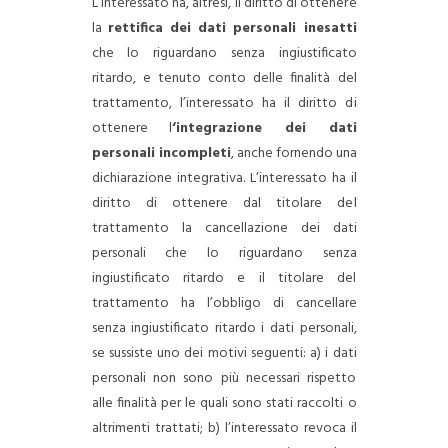
L’interessato ha, altresì, il diritto di ottenere
la
rettifica dei dati personali inesatti
che lo riguardano senza ingiustificato
ritardo, e tenuto conto delle finalità del
trattamento, l’interessato ha il diritto di
ottenere l
‘integrazione dei dati
personali incompleti
, anche fornendo una
dichiarazione integrativa.
L’interessato ha il
diritto di ottenere dal titolare del
trattamento la cancellazione dei dati
personali che lo riguardano senza
ingiustificato ritardo e il titolare del
trattamento ha l’obbligo di cancellare
senza ingiustificato ritardo i dati personali,
se sussiste uno dei motivi seguenti:
a) i dati
personali non sono più necessari rispetto
alle finalità per le quali sono stati raccolti o
altrimenti trattati;
b) l’interessato revoca il