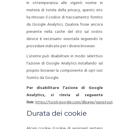
In ottemperanza alle vigenti norme in
materia di tutela della privacy, questo sito
ha rimosso il codice di tracciamento fornito
da Google Analytics. Qualora fosse ancora
presente nella cache del sito sul vostro
device è necessario svuotarla seguendo le
procedure indicate per i diversi browser.
L’utente può disabilitare in modo selettivo
l’azione di Google Analytics installando sul
proprio browser la componente di opt-out
fornito da Google.
Per disabilitare l’azione di Google
Analytics, si rinvia al seguente
link:
https://tools.google.com/dlpage/gaoptout
Durata dei cookie
Alcuni cookie (cookie di sessione) restano