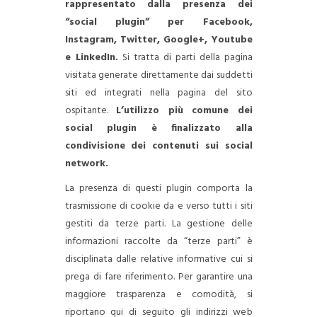
rappresentato dalla presenza dei
“social plugin” per Facebook,
Instagram, Twitter, Google+, Youtube
e LinkedIn.
Si tratta di parti della pagina
visitata generate direttamente dai suddetti
siti ed integrati nella pagina del sito
ospitante.
L’utilizzo più comune dei
social plugin è finalizzato alla
condivisione dei contenuti sui social
network.
La presenza di questi plugin comporta la
trasmissione di cookie da e verso tutti i siti
gestiti da terze parti. La gestione delle
informazioni raccolte da “terze parti” è
disciplinata dalle relative informative cui si
prega di fare riferimento. Per garantire una
maggiore trasparenza e comodità, si
riportano qui di seguito gli indirizzi web