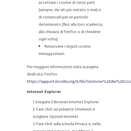
accettare i cookie di terze parti
(sempre, dai siti più visitato o mai) e
di conservarli per un periodo
determinato (fino alla loro scadenza,
alla chiusura di Firefox o di chiedere
ogni volta)
Rimuovere i singoli cookie
immagazzinati.
Per maggiori informazioni visita la pagina
dedicata: Firefox:
https://support.mozilla.org/it/kb/Gestione%20dei%20coo
Internet Explorer
Eseguire il Browser Internet Explorer
Fare click sul pulsante Strumenti e
scegliere Opzioni Internet
Fare click sulla scheda Privacy e, nella