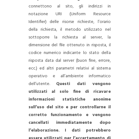
connettono al sito, gli indirizzi in
notazione URI (Uniform Resource
Identifier) delle risorse richieste, l’orario
della richiesta, il metodo utilizzato nel
sottoporre la richiesta al server, la
dimensione del file ottenuto in risposta, il
codice numerico indicante lo stato della
risposta data dal server (buon fine, errore,
ecc.) ed altri parametri relativi al sistema
operativo e all’ambiente informatico
dell’utente.
Questi dati vengono
utilizzati al solo fine di ricavare
informazioni statistiche anonime
sull’uso del sito e per controllarne il
corretto funzionamento e vengono
cancellati immediatamente dopo
l’elaborazione. I dati potrebbero
essere utilizzati per l’accertamento di