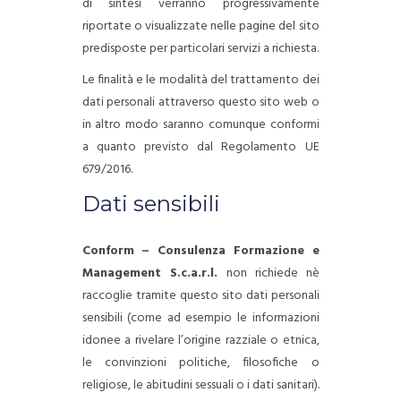
di sintesi verranno progressivamente
riportate o visualizzate nelle pagine del sito
predisposte per particolari servizi a richiesta.
Le finalità e le modalità del trattamento dei
dati personali attraverso questo sito web o
in altro modo saranno comunque conformi
a quanto previsto dal Regolamento UE
679/2016.
Dati sensibili
Conform – Consulenza Formazione e
Management S.c.a.r.l.
non richiede nè
raccoglie tramite questo sito dati personali
sensibili (come ad esempio le informazioni
idonee a rivelare l’origine razziale o etnica,
le convinzioni politiche, filosofiche o
religiose, le abitudini sessuali o i dati sanitari).