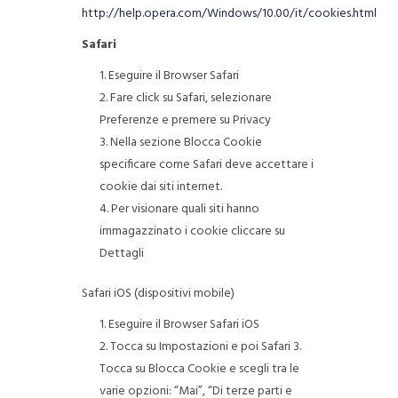
http://help.opera.com/Windows/10.00/it/cookies.html
Safari
Eseguire il Browser Safari
Fare click su Safari, selezionare
Preferenze e premere su Privacy
Nella sezione Blocca Cookie
specificare come Safari deve accettare i
cookie dai siti internet.
Per visionare quali siti hanno
immagazzinato i cookie cliccare su
Dettagli
Safari iOS (dispositivi mobile)
Eseguire il Browser Safari iOS
Tocca su Impostazioni e poi Safari 3.
Tocca su Blocca Cookie e scegli tra le
varie opzioni: “Mai”, “Di terze parti e