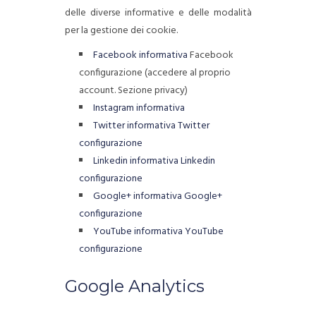
delle diverse informative e delle modalità
per la gestione dei cookie.
Facebook informativa
Facebook
configurazione (accedere al proprio
account. Sezione privacy)
Instagram informativa
Twitter informativa
Twitter
configurazione
Linkedin informativa
Linkedin
configurazione
Google+ informativa
Google+
configurazione
YouTube informativa
YouTube
configurazione
Google Analytics