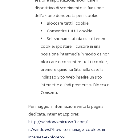
sezione Impostazioni, modificare il
dispositivo di scorrimento in funzione
dell’azione desiderata per i cookie:
Bloccare tutti i cookie
Consentire tutti i cookie
Selezionare i siti da cui ottenere
cookie: spostare il cursore in una
posizione intermedia in modo da non
bloccare o consentire tutti i cookie,
premere quindi su Siti, nella casella
Indirizzo Sito Web inserire un sito
internet e quindi premere su Blocca o
Consenti.
Per maggiori informazioni visita la pagina
dedicata: Internet Explorer:
http://windows.microsoft.com/it-
it/windows7/how-to-manage-cookies-in-
internet-explorer-9