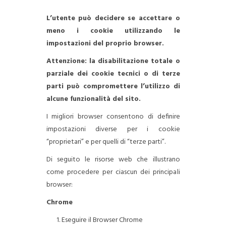
L’utente può decidere se accettare o
meno i cookie utilizzando le
impostazioni del proprio browser.
Attenzione: la disabilitazione totale o
parziale dei cookie tecnici o di terze
parti può compromettere l’utilizzo di
alcune funzionalità del sito.
I migliori browser consentono di definire
impostazioni diverse per i cookie
“proprietari” e per quelli di “terze parti”.
Di seguito le risorse web che illustrano
come procedere per ciascun dei principali
browser:
Chrome
Eseguire il Browser Chrome