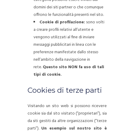
domini dei siti partner o che comunque
offrono le funzionalità presenti nel sito.
Cookie di profilazione:
sono volti
a creare profili relativi all’utente e
vengono utilizzati al fine di inviare
messaggi pubblicitari in linea con le
preferenze manifestate dallo stesso
nell’ambito della navigazione in
rete.
Questo sito NON fa uso di tali
tipi di cookie.
Cookies di terze parti
Visitando un sito web si possono ricevere
cookie sia dal sito visitato (“proprietari”), sia
da siti gestiti da altre organizzazioni (“terze
parti”).
Un esempio sul nostro sito è