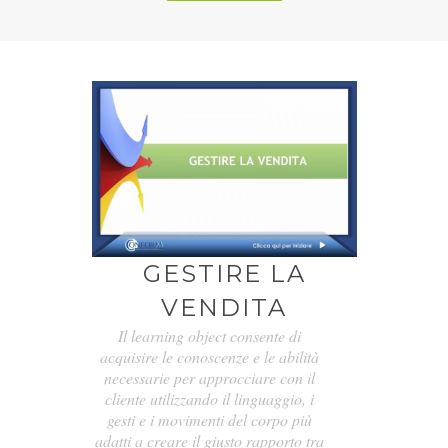
GESTIRE LA
VENDITA
Il learning object consente di
acquisire le conoscenze e le abilità
necessarie per approcciare con il
cliente utilizzando il linguaggio, i
gesti e i movimenti del corpo più
adatti a creare il giusto rapporto tra