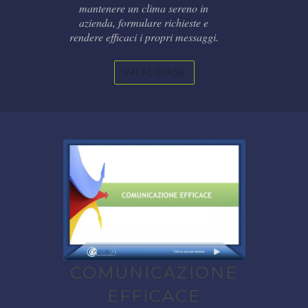
mantenere un clima sereno in
azienda, formulare richieste e
rendere efficaci i propri messaggi.
VAI AL CORSO
COMUNICAZIONE
EFFICACE