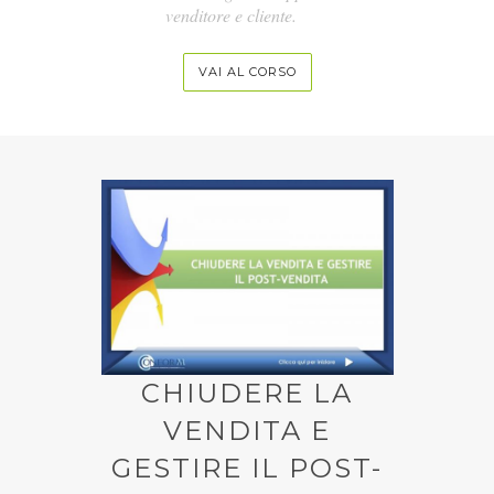
venditore e cliente.
VAI AL CORSO
CHIUDERE LA
VENDITA E
GESTIRE IL POST-