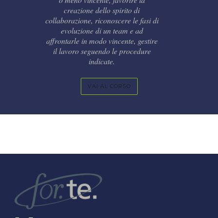
creazione dello spirito di
collaborazione, riconoscere le fasi di
evoluzione di un team e ad
affrontarle in modo vincente, gestire
il lavoro seguendo le procedure
indicate.
VAI AL CORSO