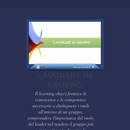
LAVORARE IN
GRUPPO
Il learning object fornisce le
conoscenze e le competenze
necessarie a distinguere i ruoli
all'interno di un gruppo,
comprendere l'importanza del ruolo
del leader nel rendere il gruppo più
o meno vincente, favorire la